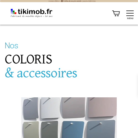
MENU
Nos
COLORIS
& accessoires