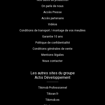
Nos outils de production
On parle de nous
Accès Presse
Accès partenaire
Vidéos
Conditions de transport / montage de vos meubles
Garantie 10 ans
Politique de confidentialité
Conditions générales de vente
Mentions légales
Nous contacter
Les autres sites du groupe
Actis Développement
Tikimob Professionnel
Tikivan.fr
Tikimob.es