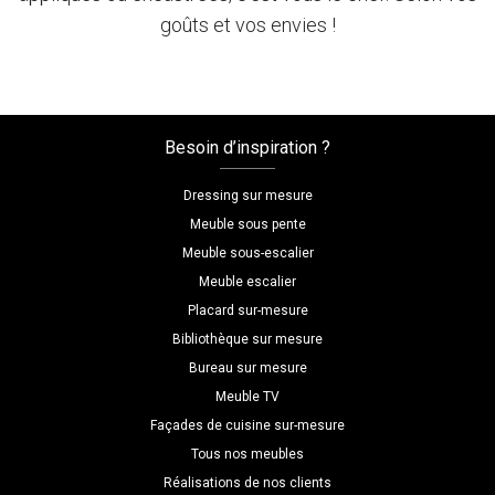
goûts et vos envies !
Besoin d’inspiration ?
Dressing sur mesure
Meuble sous pente
Meuble sous-escalier
Meuble escalier
Placard sur-mesure
Bibliothèque sur mesure
Bureau sur mesure
Meuble TV
Façades de cuisine sur-mesure
Tous nos meubles
Réalisations de nos clients