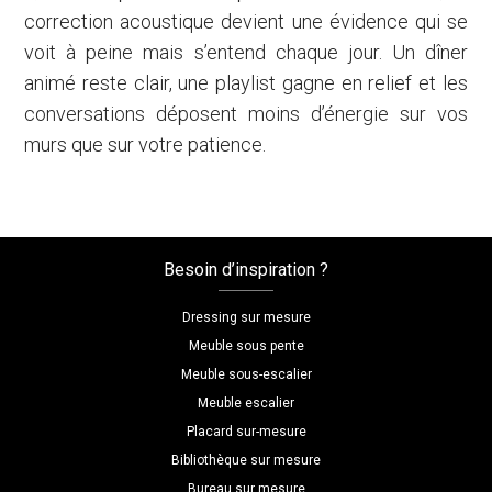
correction acoustique devient une évidence qui se
voit à peine mais s’entend chaque jour. Un dîner
animé reste clair, une playlist gagne en relief et les
conversations déposent moins d’énergie sur vos
murs que sur votre patience.
Besoin d’inspiration ?
Dressing sur mesure
Meuble sous pente
Meuble sous-escalier
Meuble escalier
Placard sur-mesure
Bibliothèque sur mesure
Bureau sur mesure