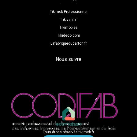
Tikimob Professionnel
Tikivan.fr
Tikimob.es
Tikideco.com
Lafabriqueducarton.fr
Nous suivre
Tous droits réservés tikimob.fr