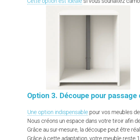
Cette option est idéale
si vous souhaitez camou
Option 3. Découpe pour passage 
Une option indispensable
pour vos meubles de c
Nous créons un espace dans votre tiroir afin de
Grâce au sur-mesure, la découpe peut être réal
Grâce à cette adaptation, votre meuble reste 10