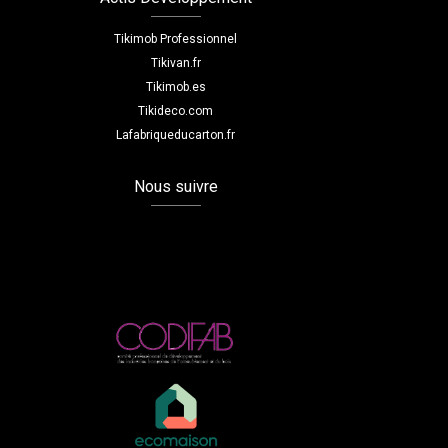
Tikimob Professionnel
Tikivan.fr
Tikimob.es
Tikideco.com
Lafabriqueducarton.fr
Nous suivre