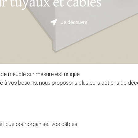
r tuyaux et câbles
Je découvre
 de meuble sur mesure est unique.
pté à vos besoins, nous proposons plusieurs options de dé
étique pour organiser vos câbles.