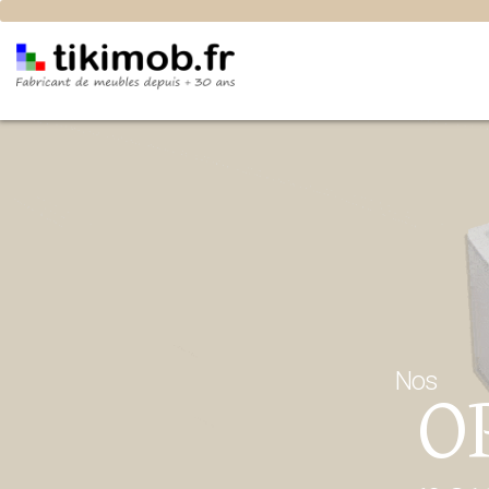
Options de découpes pour tuyaux et câbles
Nos
O