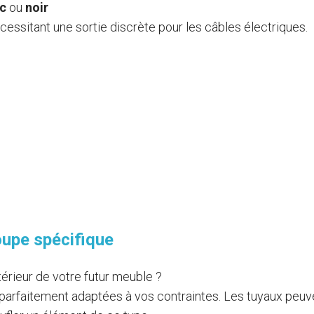
nc
ou
noir
cessitant une sortie discrète pour les câbles électriques.
oupe spécifique
ntérieur de votre futur meuble ?
parfaitement adaptées à vos contraintes. Les tuyaux peuv