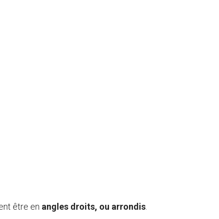
ent être en
angles droits, ou arrondis
.