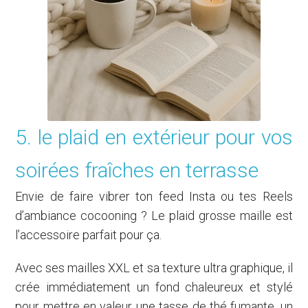
5. le plaid en extérieur pour vos
soirées fraîches en terrasse
Envie de faire vibrer ton feed Insta ou tes Reels
d’ambiance cocooning ? Le plaid grosse maille est
l’accessoire parfait pour ça.
Avec ses mailles XXL et sa texture ultra graphique, il
crée immédiatement un fond chaleureux et stylé
pour mettre en valeur une tasse de thé fumante, un