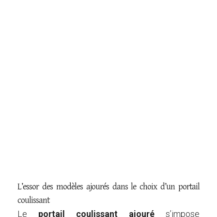
DE PLUS EN PLUS
L’essor des modèles ajourés dans le choix d’un portail
coulissant
Le
portail coulissant ajouré
s’impose