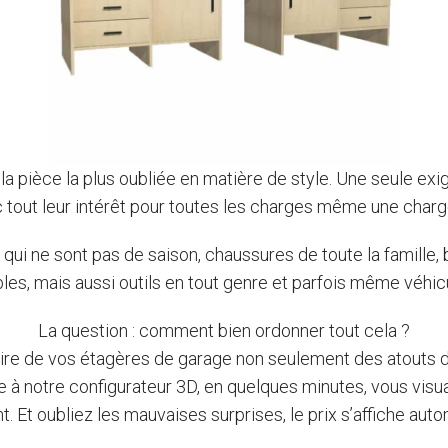
 pièce la plus oubliée en matière de style. Une seule exige
 tout leur intérêt pour toutes les charges même une charg
i ne sont pas de saison, chaussures de toute la famille, bi
es, mais aussi outils en tout genre et parfois même véhi
La question : comment bien ordonner tout cela ?
ire de vos étagères de garage non seulement des atouts de
âce à notre configurateur 3D, en quelques minutes, vous vi
. Et oubliez les mauvaises surprises, le prix s’affiche aut