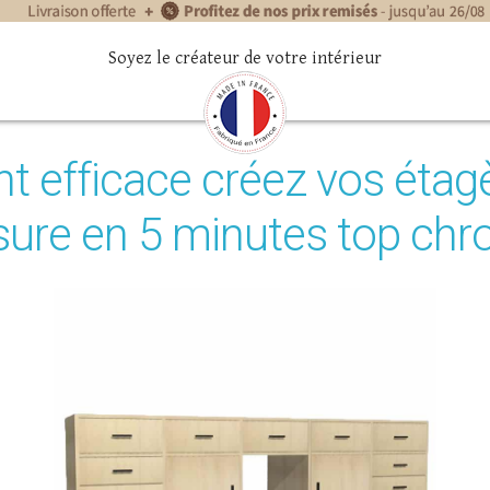
Soyez le créateur de votre intérieur
 efficace créez vos étag
ure en 5 minutes top chro