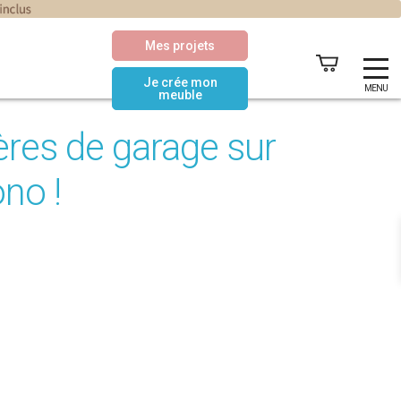
Mes projets
Je crée mon
MENU
meuble
ères de garage sur
no !