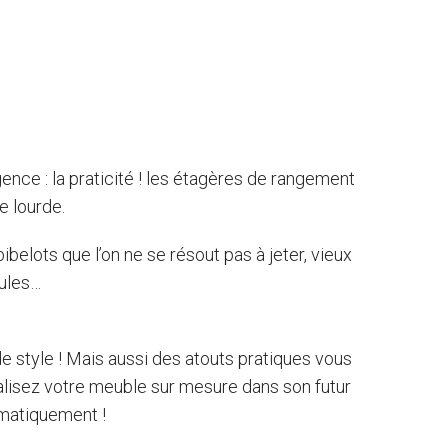
nce : la praticité ! les étagères de rangement
e lourde.
belots que l’on ne se résout pas à jeter, vieux
cules…
 style ! Mais aussi des atouts pratiques vous
sualisez votre meuble sur mesure dans son futur
omatiquement !