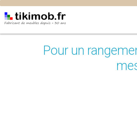
Pour un rangement
mes