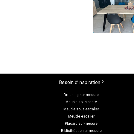
Besoin d’inspiration ?
Dressing sur mesure
Meuble sous pente
Meuble sous-escalier
Meuble escalier
Placard sur-mesure
Bibliothèque sur mesure