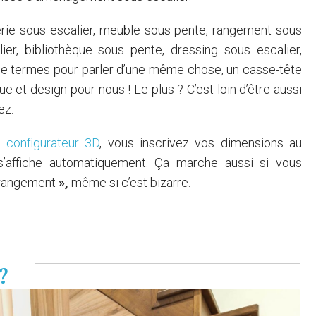
rie sous escalier, meuble sous pente, rangement sous
lier, bibliothèque sous pente, dressing sous escalier,
de termes pour parler d’une même chose, un casse-tête
ue et design pour nous ! Le plus ? C’est loin d’être aussi
ez.
re
configurateur 3D
, vous inscrivez vos dimensions au
 s’affiche automatiquement. Ça marche aussi si vous
 rangement
»,
même si c’est bizarre.
 ?