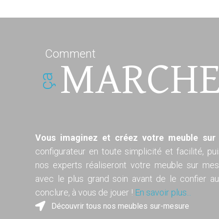
Comment
MARCHE
ça
Vous imaginez et créez votre meuble sur
configurateur en toute simplicité et facilité, p
nos experts réaliseront votre meuble sur mesu
avec le plus grand soin avant de le confier a
conclure, à vous de jouer !
En savoir plus...
Découvrir tous nos meubles sur-mesure