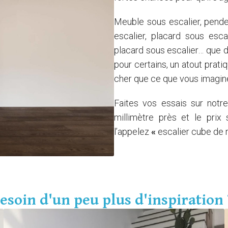
Meuble sous escalier, pende
escalier, placard sous esca
placard sous escalier… que 
pour certains, un atout pratiq
cher que ce que vous imagin
Faites vos essais sur not
millimètre près et le prix
l’appelez
«
escalier cube de
Nos vidéos ici
esoin d'un peu plus d'inspiration