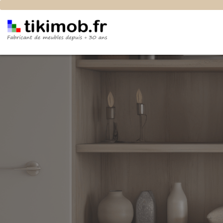
Aménagement sous escalier
J