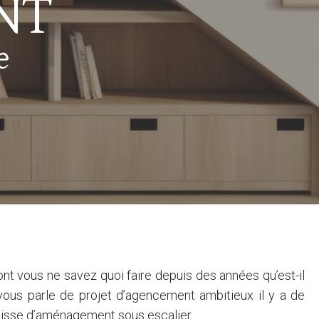
NT
e
ont vous ne savez quoi faire depuis des années qu’est-il
n vous parle de projet d’agencement ambitieux il y a de
agisse d’aménagement sous escalier.