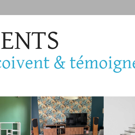
IENTS
oivent & témoign