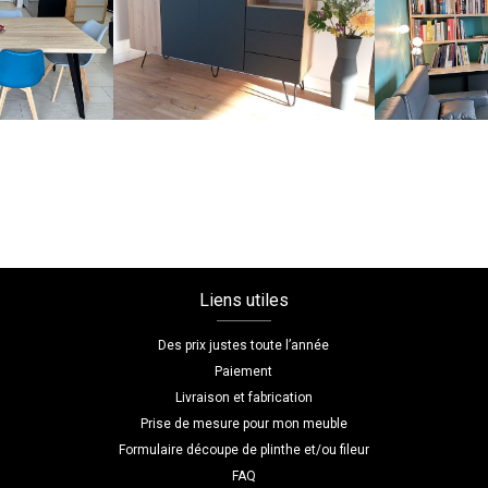
Voir toutes nos réalisations
Liens utiles
Des prix justes toute l’année
Paiement
Livraison et fabrication
Prise de mesure pour mon meuble
Formulaire découpe de plinthe et/ou fileur
FAQ