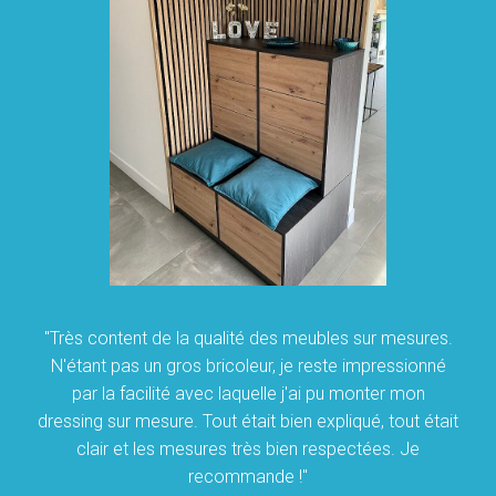
"Très content de la qualité des meubles sur mesures.
N'étant pas un gros bricoleur, je reste impressionné
par la facilité avec laquelle j'ai pu monter mon
dressing sur mesure. Tout était bien expliqué, tout était
clair et les mesures très bien respectées. Je
recommande !"