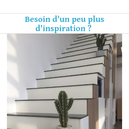
Besoin d'un peu plus
d'inspiration ?