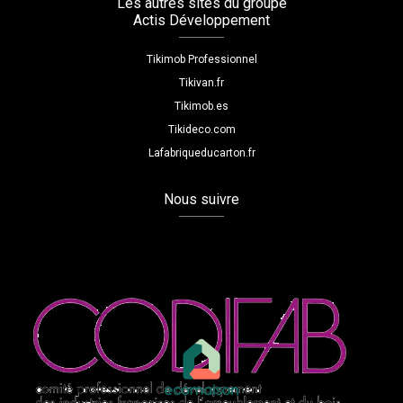
Les autres sites du groupe
Actis Développement
Tikimob Professionnel
Tikivan.fr
Tikimob.es
Tikideco.com
Lafabriqueducarton.fr
Nous suivre