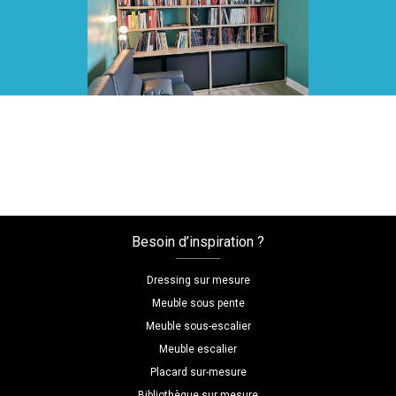
Voir toutes nos réalisations
Besoin d’inspiration ?
Dressing sur mesure
Meuble sous pente
Meuble sous-escalier
Meuble escalier
Placard sur-mesure
Bibliothèque sur mesure