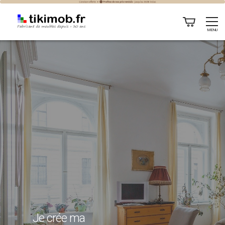
Bibliothèque fermée
MENU
Je crée ma