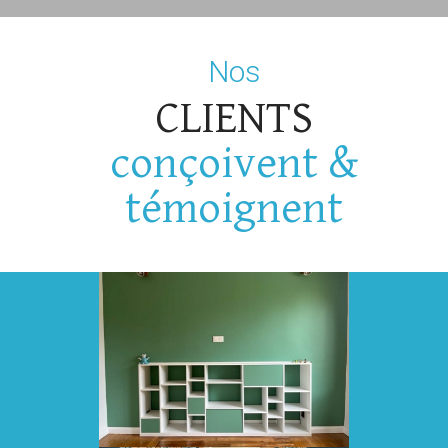
Nos
CLIENTS
conçoivent &
témoignent