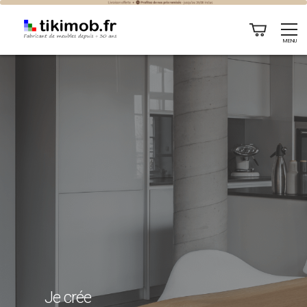
Table sur mesure
MENU
Je crée