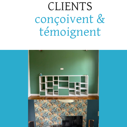
CLIENTS
conçoivent &
témoignent