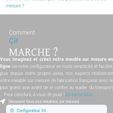
mesure ?
Comment
ça
MARCHE ?
Vous imaginez et créez votre meuble sur mesure en
ligne
via notre configurateur en toute simplicité et facilité,
puis depuis notre propre usine, nos experts réaliseront
votre meuble sur mesure de fabrication française avec le
plus grand soin avant de le confier au leader du transport
… Pour conclure, à vous de jouer !
En savoir plus...
Découvrir tous nos meubles sur-mesure
Déplier
Configurateur 3D