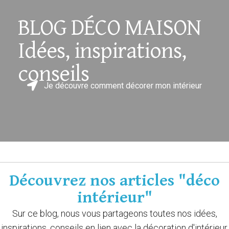
BLOG DÉCO MAISON
Idées, inspirations,
conseils
Je découvre comment décorer mon intérieur
Découvrez nos articles "déco
intérieur"
Sur ce blog, nous vous partageons toutes nos idées,
inspirations, conseils en lien avec la décoration d'intérieur.