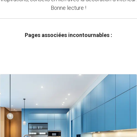
Bonne lecture !
Pages associées incontournables :
Dressing sur mesure
Meuble sous pente
Bibliothèques sur mesure
Meuble sous-escalier