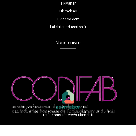
Tikivan.fr
Tikimob.es
Tikideco.com
Lafabriqueducarton.fr
Nous suivre
Tous droits réservés tikimob.fr