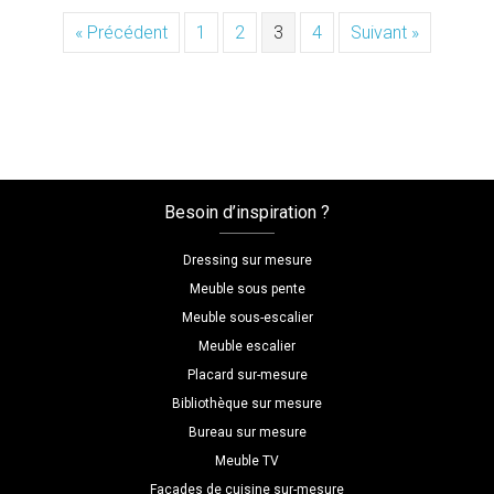
« Précédent
1
2
3
4
Suivant »
Besoin d’inspiration ?
Dressing sur mesure
Meuble sous pente
Meuble sous-escalier
Meuble escalier
Placard sur-mesure
Bibliothèque sur mesure
Bureau sur mesure
Meuble TV
Façades de cuisine sur-mesure