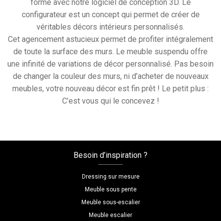
forme avec notre logiciel de conception 3D. Le
configurateur est un concept qui permet de créer de
véritables décors intérieurs personnalisés.
Cet agencement astucieux permet de profiter intégralement
de toute la surface des murs. Le meuble suspendu offre
une infinité de variations de décor personnalisé. Pas besoin
de changer la couleur des murs, ni d’acheter de nouveaux
meubles, votre nouveau décor est fin prêt ! Le petit plus :
C’est vous qui le concevez !
Besoin d’inspiration ?
Dressing sur mesure
Meuble sous pente
Meuble sous-escalier
Meuble escalier