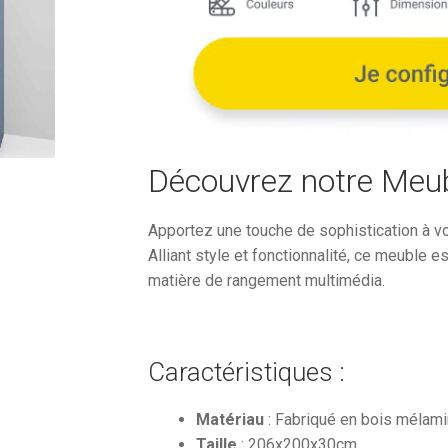
était :
2
218,88
Découvrez notre Meu
Apportez une touche de sophistication à v
Alliant style et fonctionnalité, ce meuble 
matière de rangement multimédia.
Caractéristiques :
Matériau
: Fabriqué en bois mélamin
Taille
: 206x200x30cm