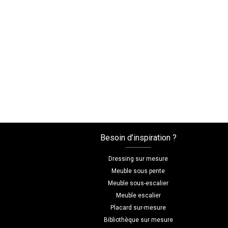
Besoin d’inspiration ?
Dressing sur mesure
Meuble sous pente
Meuble sous-escalier
Meuble escalier
Placard sur-mesure
Bibliothèque sur mesure