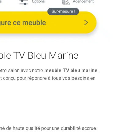
est :
1
€.
652,63€.
ble TV Bleu Marine
otre salon avec notre
meuble TV bleu marine
.
est conçu pour répondre à tous vos besoins en
é de haute qualité pour une durabilité accrue.