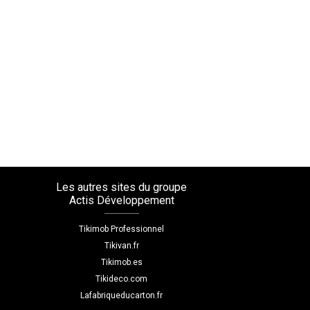
Les autres sites du groupe
Actis Développement
Tikimob Professionnel
Tikivan.fr
Tikimob.es
Tikideco.com
Lafabriqueducarton.fr