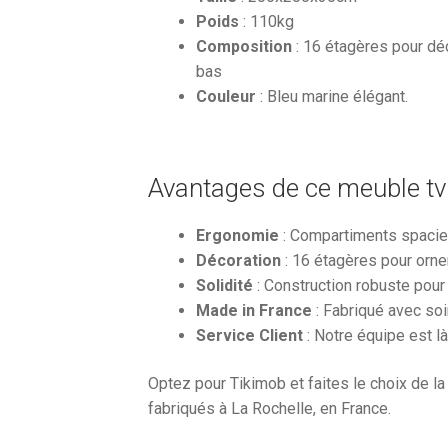
Poids
: 110kg
Composition
: 16 étagères pour déco
bas
Couleur
: Bleu marine élégant.
Avantages de ce meuble tv 
Ergonomie
: Compartiments spacieu
Décoration
: 16 étagères pour orne
Solidité
: Construction robuste pour 
Made in France
: Fabriqué avec soi
Service Client
: Notre équipe est l
Optez pour Tikimob et faites le choix de la
fabriqués à La Rochelle, en France.