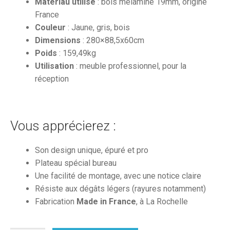
Matériau utilisé
: bois mélaminé 19mm, origine
France
Couleur
: Jaune, gris, bois
Dimensions
: 280×88,5x60cm
Poids
: 159,49kg
Utilisation
: meuble professionnel, pour la
réception
Vous apprécierez :
Son design unique, épuré et pro
Plateau spécial bureau
Une facilité de montage, avec une notice claire
Résiste aux dégâts légers (rayures notamment)
Fabrication
Made in France
, à La Rochelle