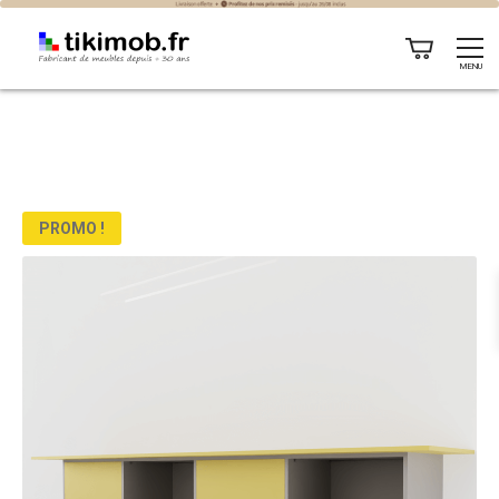
MENU
PROMO !