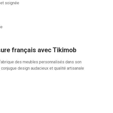
 et soignée
te
sure français avec Tikimob
t fabrique des meubles personnalisés dans son
e conjugue design audacieux et qualité artisanale