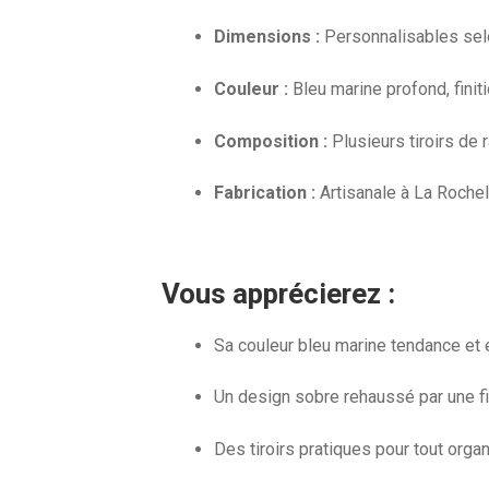
Dimensions :
Personnalisables sel
Couleur :
Bleu marine profond, fini
Composition :
Plusieurs tiroirs de
Fabrication :
Artisanale à La Rochel
Vous apprécierez :
Sa couleur bleu marine tendance et 
Un design sobre rehaussé par une f
Des tiroirs pratiques pour tout orga