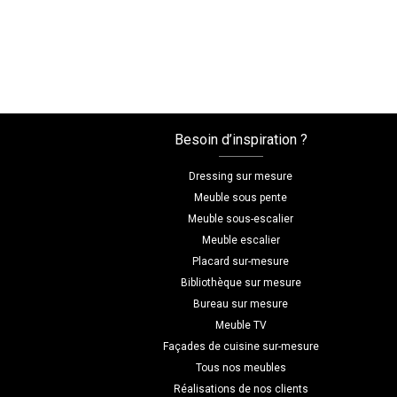
Besoin d’inspiration ?
Dressing sur mesure
Meuble sous pente
Meuble sous-escalier
Meuble escalier
Placard sur-mesure
Bibliothèque sur mesure
Bureau sur mesure
Meuble TV
Façades de cuisine sur-mesure
Tous nos meubles
Réalisations de nos clients