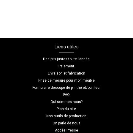
bleu
marine
Liens utiles
Des prix justes toute l’année
Paiement
Livraison et fabrication
Prise de mesure pour mon meuble
Formulaire découpe de plinthe et/ou fileur
FAQ
Qui sommes-nous?
Plan du site
Nos outils de production
On parle de nous
Accès Presse