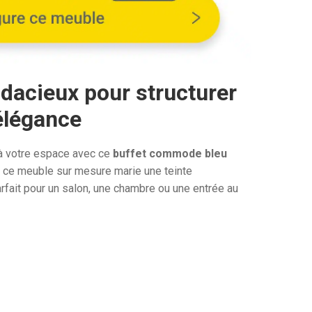
2
€.
211,68€.
dacieux pour structurer
 élégance
 à votre espace avec ce
buffet commode bleu
x, ce meuble sur mesure marie une teinte
rfait pour un salon, une chambre ou une entrée au