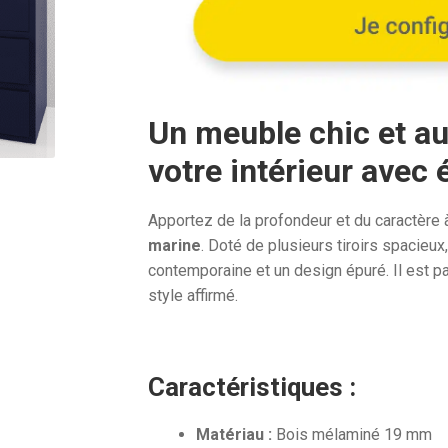
2
505,59
Un meuble chic et au
votre intérieur avec
Apportez de la profondeur et du caractère
marine
. Doté de plusieurs tiroirs spacieu
contemporaine et un design épuré. Il est pa
style affirmé.
Caractéristiques :
Matériau :
Bois mélaminé 19 mm