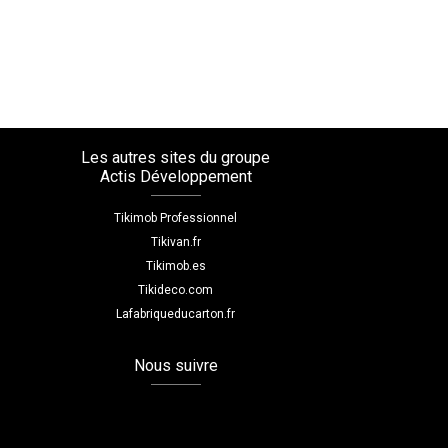
Les autres sites du groupe
Actis Développement
Tikimob Professionnel
Tikivan.fr
Tikimob.es
Tikideco.com
Lafabriqueducarton.fr
Nous suivre