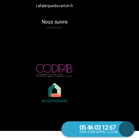
Lafabriqueducarton.fr
Nous suivre
05 46 03 12 67
PRIX D'UN APPEL LOCAL