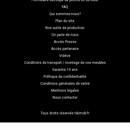
Formulaire découpe de plinthe et/ou fileur
FAQ
Qui sommes-nous?
Plan du site
Nos outils de production
On parle de nous
Accès Presse
Accès partenaire
Vidéos
Conditions de transport / montage de vos meubles
Garantie 10 ans
Politique de confidentialité
Conditions générales de vente
Mentions légales
Nous contacter
Tous droits réservés tikimob.fr