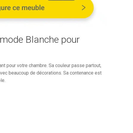
1
€.
014,80€.
mmode Blanche pour
t pour votre chambre. Sa couleur passe partout,
 avec beaucoup de décorations. Sa contenance est
le.