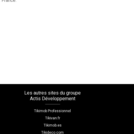
 France.
Les autres sites du groupe
Actis Développement
Tikimob Professionnel
Tikivan.fr
Tikimob.es
Tikideco.com