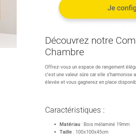
1
348,75
Découvrez notre Co
Chambre
Offrez-vous un espace de rangement élégan
c’est une valeur sûre car elle s’harmonise
élevée et vous gagnerez en place disponib
Caractéristiques :
Matériau
: Bois mélaminé 19mm
Taille
: 100x100x45cm