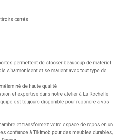
tiroirs carrés
t portes permettent de stocker beaucoup de matériel
ois s’harmonisent et se marient avec tout type de
s mélaminé de haute qualité
sion et expertise dans notre atelier à La Rochelle
 équipe est toujours disponible pour répondre à vos
hambre et transformez votre espace de repos en un
aites confiance à Tikimob pour des meubles durables,