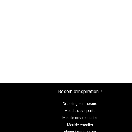
Besoin d’inspiration ?
Dressing sur mesure
Meuble sous pente
Meuble sous-escalier
Meuble escalier