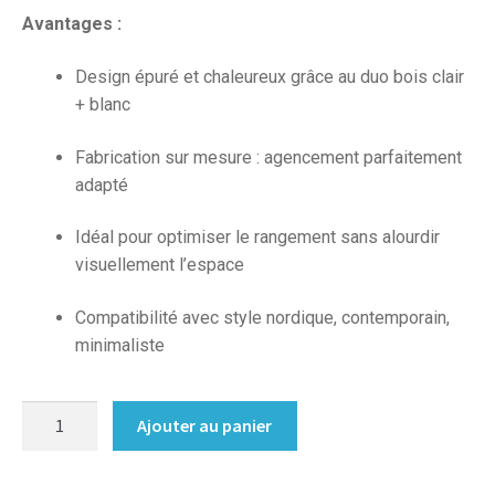
Avantages :
Design épuré et chaleureux grâce au duo bois clair
+ blanc
Fabrication sur mesure : agencement parfaitement
adapté
Idéal pour optimiser le rangement sans alourdir
visuellement l’espace
Compatibilité avec style nordique, contemporain,
minimaliste
quantité
Ajouter au panier
de
Meuble