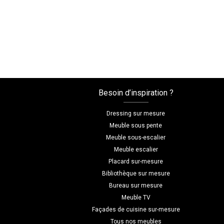
Besoin d’inspiration ?
Dressing sur mesure
Meuble sous pente
Meuble sous-escalier
Meuble escalier
Placard sur-mesure
Bibliothèque sur mesure
Bureau sur mesure
Meuble TV
Façades de cuisine sur-mesure
Tous nos meubles