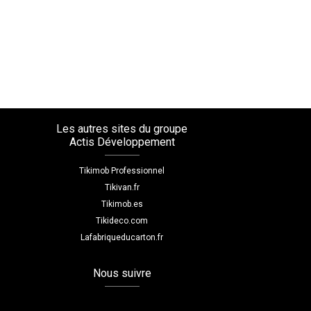
Les autres sites du groupe
Actis Développement
Tikimob Professionnel
Tikivan.fr
Tikimob.es
Tikideco.com
Lafabriqueducarton.fr
Nous suivre