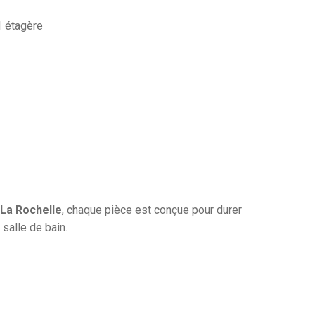
 1 étagère
La Rochelle
, chaque pièce est conçue pour durer
 salle de bain.