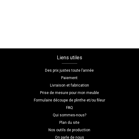
sous
lavabo
sur
mesure
Liens utiles
Des prix justes toute l’année
Paiement
Livraison et fabrication
Prise de mesure pour mon meuble
Formulaire découpe de plinthe et/ou fileur
FAQ
Qui sommes-nous?
Plan du site
Nos outils de production
On parle de nous