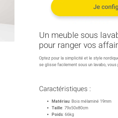
1
101,72
Un meuble sous lavab
pour ranger vos affair
Optez pour la simplicité et le style nordi
se glisse facilement sous un lavabo, vous 
Caractéristiques :
Matériau
: Bois mélaminé 19mm
Taille
: 79x50x80cm
Poids
: 66kg