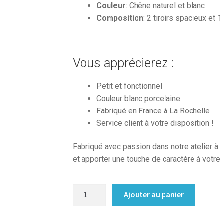
Couleur
: Chêne naturel et blanc
Composition
: 2 tiroirs spacieux et
Vous apprécierez :
Petit et fonctionnel
Couleur blanc porcelaine
Fabriqué en France à La Rochelle
Service client à votre disposition !
Fabriqué avec passion dans notre atelier à
et apporter une touche de caractère à votre
quantité
Ajouter au panier
de
Meuble